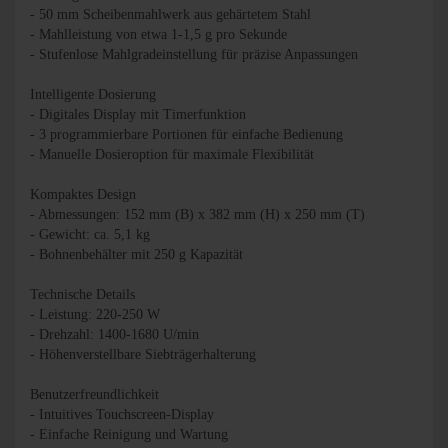
- 50 mm Scheibenmahlwerk aus gehärtetem Stahl
- Mahlleistung von etwa 1-1,5 g pro Sekunde
- Stufenlose Mahlgradeinstellung für präzise Anpassungen
Intelligente Dosierung
- Digitales Display mit Timerfunktion
- 3 programmierbare Portionen für einfache Bedienung
- Manuelle Dosieroption für maximale Flexibilität
Kompaktes Design
- Abmessungen: 152 mm (B) x 382 mm (H) x 250 mm (T)
- Gewicht: ca. 5,1 kg
- Bohnenbehälter mit 250 g Kapazität
Technische Details
- Leistung: 220-250 W
- Drehzahl: 1400-1680 U/min
- Höhenverstellbare Siebträgerhalterung
Benutzerfreundlichkeit
- Intuitives Touchscreen-Display
- Einfache Reinigung und Wartung