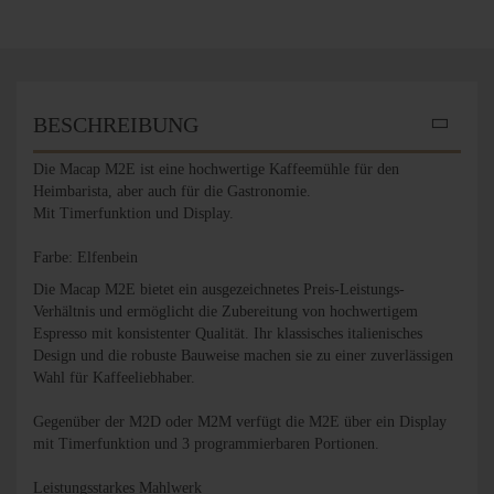
BESCHREIBUNG
Die Macap M2E ist eine hochwertige Kaffeemühle für den
Heimbarista, aber auch für die Gastronomie.
Mit Timerfunktion und Display.
Farbe: Elfenbein
Die Macap M2E bietet ein ausgezeichnetes Preis-Leistungs-
Verhältnis und ermöglicht die Zubereitung von hochwertigem
Espresso mit konsistenter Qualität. Ihr klassisches italienisches
Design und die robuste Bauweise machen sie zu einer zuverlässigen
Wahl für Kaffeeliebhaber.
Gegenüber der M2D oder M2M verfügt die M2E über ein Display
mit Timerfunktion und 3 programmierbaren Portionen.
Leistungsstarkes Mahlwerk