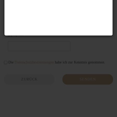
Sicherheitscode
Die
Datenschutzbestimmungen
habe ich zur Kenntnis genommen.
ZURÜCK
SENDEN