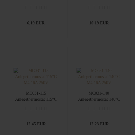
M6X0,75
6,19 EUR
10,19 EUR
MC031-115
MC031-140
Anlegethermostat 115°C
Anlegethermostat 140°C
M4 16A 250V
M4 16A 250V
12,45 EUR
12,23 EUR