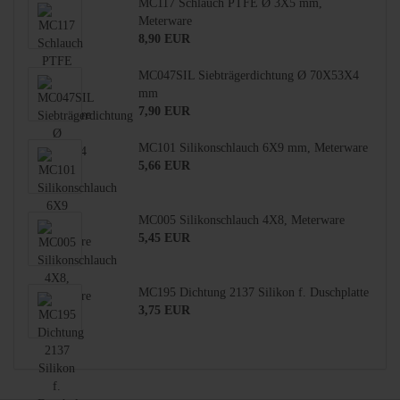
MC117 Schlauch PTFE Ø 3X5 mm,
Meterware
8,90 EUR
MC047SIL Siebträgerdichtung Ø 70X53X4
mm
7,90 EUR
MC101 Silikonschlauch 6X9 mm, Meterware
5,66 EUR
MC005 Silikonschlauch 4X8, Meterware
5,45 EUR
MC195 Dichtung 2137 Silikon f. Duschplatte
3,75 EUR