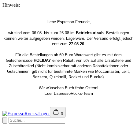
Hinweis:
Liebe Espresso-Freunde,
wir sind vom 06.08. bis zum 26.08.im
Betriebsurlaub
. Bestellungen
können weiter aufgegeben werden, Lagerware. Der Versand erfolgt jedoch
erst zum
27.08.26
.
Für alle Bestellungen ab 69 Euro Warenwert gibt es mit dem
Gutscheincode
HOLIDAY
einen Rabatt von 5% auf alle Ersatzteile und
Zubehörartikel (Nicht kombinierbar mit anderen Rabattaktionen oder
Gutscheinen, gilt nicht für bestimmte Marken wie Moccamaster, Lelit,
Bezzera, Quickmill, Rocket und Eureka).
Wir wünschen Euch frohe Ostern!
Euer EspressoRocks-Team
0