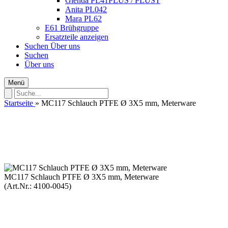
Glenda PL41PLUS / PLUST
Anita PL042
Mara PL62
E61 Brühgruppe
Ersatzteile anzeigen
Suchen
Über uns
Suchen
Über uns
Menü
Startseite
»
MC117 Schlauch PTFE Ø 3X5 mm, Meterware
MC117 Schlauch PTFE Ø 3X5 mm, Meterware
(Art.Nr.:
4100-0045
)