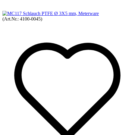
(Art.Nr.:
4100-0045
)