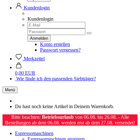
Kundenlogin
Kundenlogin
Konto erstellen
Passwort vergessen?
Merkzettel
0,00 EUR
Wie finde ich den passenden Siebträger?
Menü
Du hast noch keine Artikel in Deinem Warenkorb.
Bitte beachten:
Betriebsurlaub
von 06.08. bis 26.08. - Alle
Bestellungen ab dem 06.08. werden erst ab dem 27.08. versendet!
Espressomaschinen
Espressomaschinen anzeigen