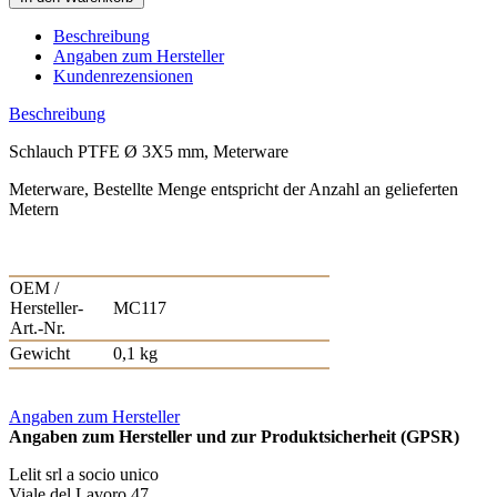
Beschreibung
Angaben zum Hersteller
Kundenrezensionen
Beschreibung
Schlauch PTFE Ø 3X5 mm, Meterware
Meterware, Bestellte Menge entspricht der Anzahl an gelieferten
Metern
OEM /
Hersteller-
MC117
Art.-Nr.
Gewicht
0,1 kg
Angaben zum Hersteller
Angaben zum Hersteller und zur Produktsicherheit (GPSR)
Lelit srl a socio unico
Viale del Lavoro 47