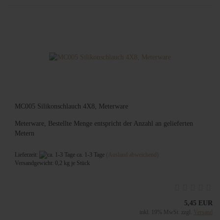
MC005 Silikonschlauch 4X8, Meterware
Meterware, Bestellte Menge entspricht der Anzahl an gelieferten
Metern
Lieferzeit:
ca. 1-3 Tage
(Ausland abweichend)
Versandgewicht:
0,2
kg je Stück
5,45 EUR
inkl. 19% MwSt. zzgl.
Versand