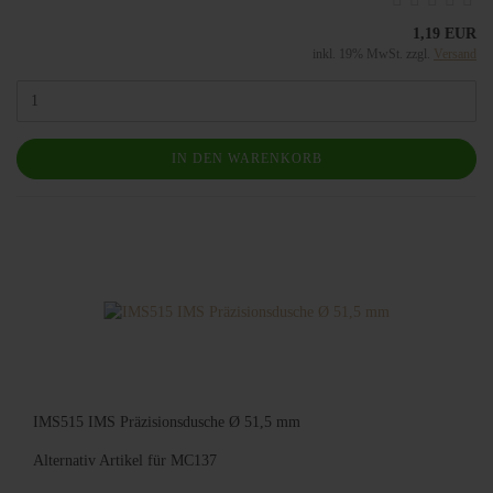
1,19 EUR
inkl. 19% MwSt. zzgl.
Versand
IN DEN WARENKORB
IMS515 IMS Präzisionsdusche Ø 51,5 mm
Alternativ Artikel für MC137