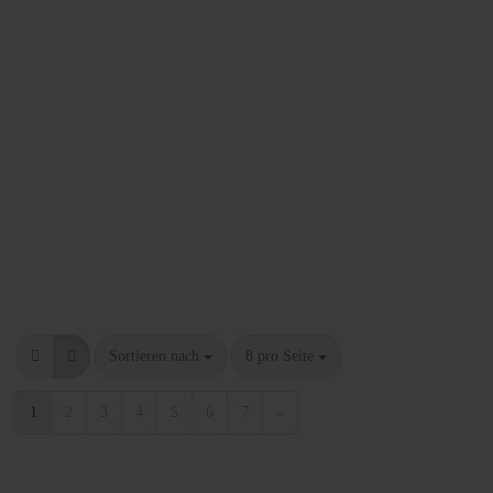
Sortieren nach
8 pro Seite
1
2
3
4
5
6
7
»