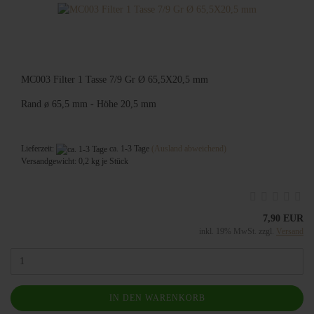
MC003 Filter 1 Tasse 7/9 Gr Ø 65,5X20,5 mm
Rand ø 65,5 mm - Höhe 20,5 mm
Lieferzeit:
ca. 1-3 Tage
(Ausland abweichend)
Versandgewicht:
0,2
kg je Stück
7,90 EUR
inkl. 19% MwSt. zzgl.
Versand
IN DEN WARENKORB