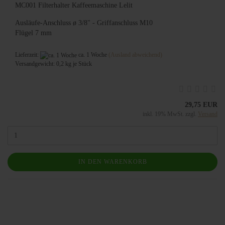
MC001 Filterhalter Kaffeemaschine Lelit
Ausläufe-Anschluss ø 3/8" - Griffanschluss M10
Flügel 7 mm
Lieferzeit:
ca. 1 Woche
(Ausland abweichend)
Versandgewicht:
0,2
kg je Stück
29,75 EUR
inkl. 19% MwSt. zzgl.
Versand
IN DEN WARENKORB