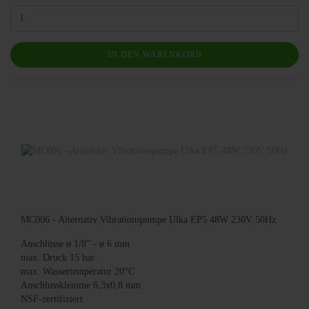
IN DEN WARENKORB
MC006 - Alternativ Vibrationspumpe Ulka EP5 48W 230V 50Hz
Anschlüsse ø 1/8" - ø 6 mm
max. Druck 15 bar
max. Wassertemperatur 20°C
Anschlussklemme 6,3x0,8 mm
NSF-zertifiziert