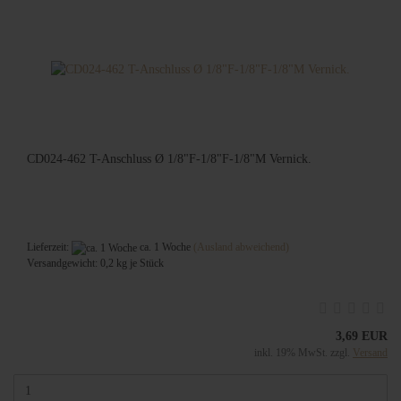
CD024-462 T-Anschluss Ø 1/8"F-1/8"F-1/8"M Vernick.
Lieferzeit:
ca. 1 Woche
(Ausland abweichend)
Versandgewicht:
0,2
kg je Stück
3,69 EUR
inkl. 19% MwSt. zzgl.
Versand