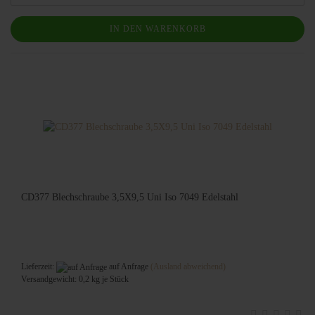
IN DEN WARENKORB
CD377 Blechschraube 3,5X9,5 Uni Iso 7049 Edelstahl
Lieferzeit:
auf Anfrage
(Ausland abweichend)
Versandgewicht:
0,2
kg je Stück