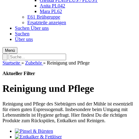
Glenda PL41PLUS / PLUST
Anita PL042
Mara PL62
E61 Brühgruppe
Ersatzteile anzeigen
Suchen
Über uns
Suchen
Über uns
Menü
Startseite
»
Zubehör
»
Reinigung und Pflege
Aktueller Filter
Reinigung und Pflege
Reinigung und Pflege des Siebträgers und der Mühle ist essentziell
für einen guten Espressogenuß. Insbesondere beim Umgang mit
Lebensmitteln ist Hygiene gefragt. Hier findest Du die richtigen
Produkte zum Rückspülen, Entkalken und Reinigen.