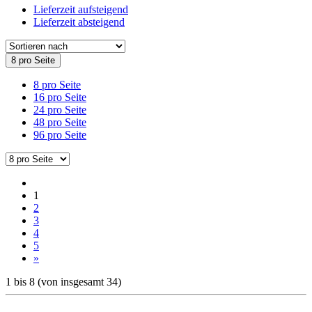
Lieferzeit aufsteigend
Lieferzeit absteigend
8 pro Seite
8 pro Seite
16 pro Seite
24 pro Seite
48 pro Seite
96 pro Seite
1
2
3
4
5
»
1
bis
8
(von insgesamt
34
)