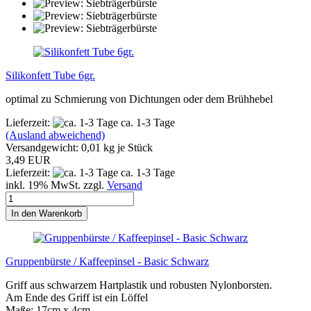
Silikonfett Tube 6gr.
optimal zu Schmierung von Dichtungen oder dem Brühhebel
Lieferzeit:
ca. 1-3 Tage
(Ausland abweichend)
Versandgewicht:
0,01
kg je Stück
3,49 EUR
Lieferzeit:
ca. 1-3 Tage
inkl. 19% MwSt. zzgl.
Versand
In den Warenkorb
Gruppenbürste / Kaffeepinsel - Basic Schwarz
Griff aus schwarzem Hartplastik und robusten Nylonborsten.
Am Ende des Griff ist ein Löffel
Maße: 17cm x 4cm