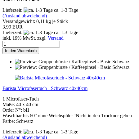
Lieferzeit:
ca. 1-3 Tage
(Ausland abweichend)
Versandgewicht:
0,11
kg je Stück
3,99 EUR
Lieferzeit:
ca. 1-3 Tage
inkl. 19% MwSt. zzgl.
Versand
In den Warenkorb
Barista Microfasertuch - Schwarz 40x40cm
1 Microfaser-Tuch
Maße: 40 x 40 cm
Order N°: bl1
Waschbar bis 60° ohne Weichspüler !Nicht in den Trockner geben
Farbe: Schwarz
Lieferzeit:
ca. 1-3 Tage
(Ausland abweichend)