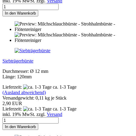
inkl. 19% MwSt. zzgl.
Versand
In den Warenkorb
Siebträgerbürste
Durchmesser: Ø 12 mm
Länge: 120mm
Lieferzeit:
ca. 1-3 Tage
(Ausland abweichend)
Versandgewicht:
0,11
kg je Stück
2,90 EUR
Lieferzeit:
ca. 1-3 Tage
inkl. 19% MwSt. zzgl.
Versand
In den Warenkorb