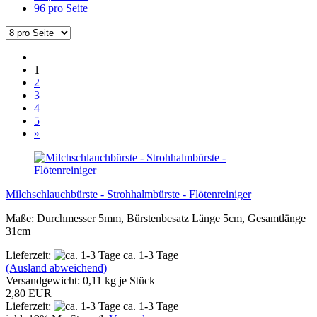
96 pro Seite
1
2
3
4
5
»
Milchschlauchbürste - Strohhalmbürste - Flötenreiniger
Maße: Durchmesser 5mm, Bürstenbesatz Länge 5cm, Gesamtlänge
31cm
Lieferzeit:
ca. 1-3 Tage
(Ausland abweichend)
Versandgewicht:
0,11
kg je Stück
2,80 EUR
Lieferzeit:
ca. 1-3 Tage