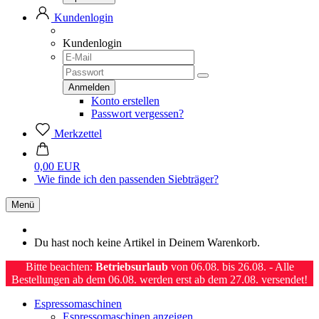
Kundenlogin
Kundenlogin
Konto erstellen
Passwort vergessen?
Merkzettel
0,00 EUR
Wie finde ich den passenden Siebträger?
Menü
Du hast noch keine Artikel in Deinem Warenkorb.
Bitte beachten:
Betriebsurlaub
von 06.08. bis 26.08. - Alle
Bestellungen ab dem 06.08. werden erst ab dem 27.08. versendet!
Espressomaschinen
Espressomaschinen anzeigen