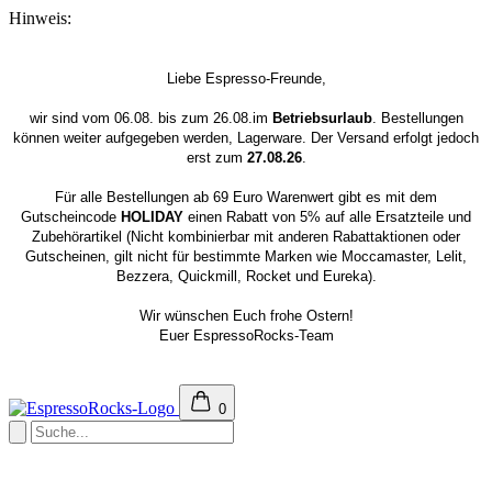
Hinweis:
Liebe Espresso-Freunde,
wir sind vom 06.08. bis zum 26.08.im
Betriebsurlaub
. Bestellungen
können weiter aufgegeben werden, Lagerware. Der Versand erfolgt jedoch
erst zum
27.08.26
.
Für alle Bestellungen ab 69 Euro Warenwert gibt es mit dem
Gutscheincode
HOLIDAY
einen Rabatt von 5% auf alle Ersatzteile und
Zubehörartikel (Nicht kombinierbar mit anderen Rabattaktionen oder
Gutscheinen, gilt nicht für bestimmte Marken wie Moccamaster, Lelit,
Bezzera, Quickmill, Rocket und Eureka).
Wir wünschen Euch frohe Ostern!
Euer EspressoRocks-Team
0