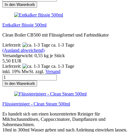
In den Warenkorb
Entkalker flüssig 500ml
Clean Boiler CB500 mit Flüssigformel und Farbindikator
Lieferzeit:
ca. 1-3 Tage
(Ausland abweichend)
Versandgewicht:
0,55
kg je Stück
5,50 EUR
Lieferzeit:
ca. 1-3 Tage
inkl. 19% MwSt. zzgl.
Versand
In den Warenkorb
Flüssigreiniger - Clean Steam 500ml
Es handelt sich um einen konzentrierten Reiniger für
Milchschaumdüsen, Cappuccinatore, Dampflanzen und
Sahnemaschinen.
10ml in 300ml Wasser geben und nach Anleitung einwirken lassen.