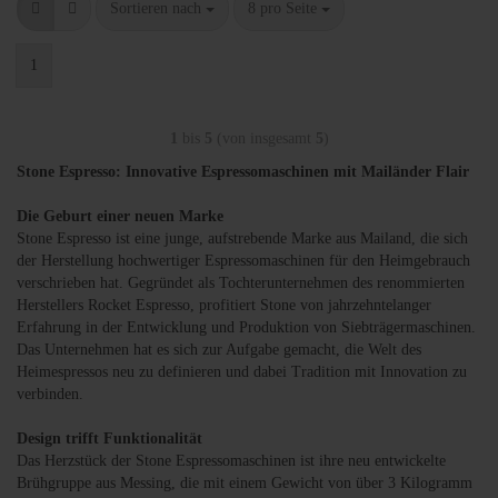
Sortieren nach
8 pro Seite
1
1
bis
5
(von insgesamt
5
)
Stone Espresso: Innovative Espressomaschinen mit Mailänder Flair
Die Geburt einer neuen Marke
Stone Espresso ist eine junge, aufstrebende Marke aus Mailand, die sich
der Herstellung hochwertiger Espressomaschinen für den Heimgebrauch
verschrieben hat. Gegründet als Tochterunternehmen des renommierten
Herstellers Rocket Espresso, profitiert Stone von jahrzehntelanger
Erfahrung in der Entwicklung und Produktion von Siebträgermaschinen.
Das Unternehmen hat es sich zur Aufgabe gemacht, die Welt des
Heimespressos neu zu definieren und dabei Tradition mit Innovation zu
verbinden.
Design trifft Funktionalität
Das Herzstück der Stone Espressomaschinen ist ihre neu entwickelte
Brühgruppe aus Messing, die mit einem Gewicht von über 3 Kilogramm