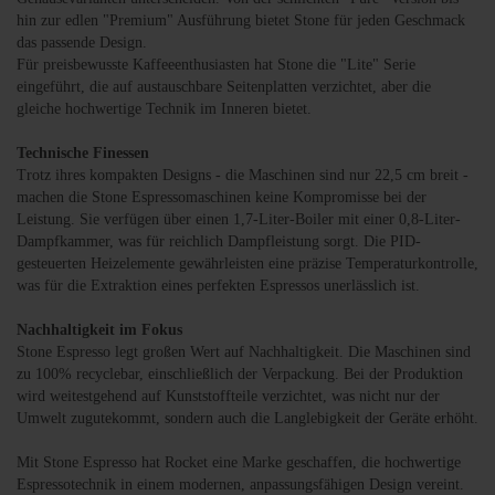
hin zur edlen "Premium" Ausführung bietet Stone für jeden Geschmack
das passende Design.
Für preisbewusste Kaffeeenthusiasten hat Stone die "Lite" Serie
eingeführt, die auf austauschbare Seitenplatten verzichtet, aber die
gleiche hochwertige Technik im Inneren bietet.
Technische Finessen
Trotz ihres kompakten Designs - die Maschinen sind nur 22,5 cm breit -
machen die Stone Espressomaschinen keine Kompromisse bei der
Leistung. Sie verfügen über einen 1,7-Liter-Boiler mit einer 0,8-Liter-
Dampfkammer, was für reichlich Dampfleistung sorgt. Die PID-
gesteuerten Heizelemente gewährleisten eine präzise Temperaturkontrolle,
was für die Extraktion eines perfekten Espressos unerlässlich ist.
Nachhaltigkeit im Fokus
Stone Espresso legt großen Wert auf Nachhaltigkeit. Die Maschinen sind
zu 100% recyclebar, einschließlich der Verpackung. Bei der Produktion
wird weitestgehend auf Kunststoffteile verzichtet, was nicht nur der
Umwelt zugutekommt, sondern auch die Langlebigkeit der Geräte erhöht.
Mit Stone Espresso hat Rocket eine Marke geschaffen, die hochwertige
Espressotechnik in einem modernen, anpassungsfähigen Design vereint.