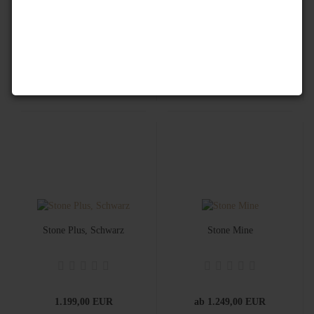
ab 969,00 EUR
1.095,00 EUR
Stone Plus, Schwarz
Stone Mine
1.199,00 EUR
ab 1.249,00 EUR