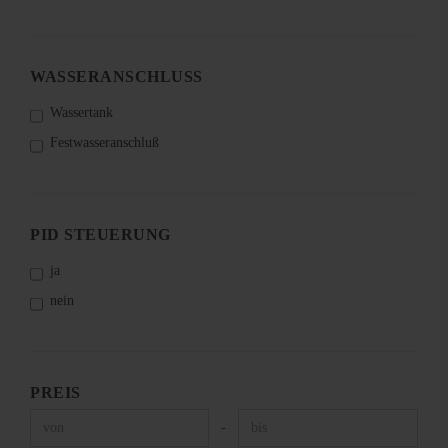
WASSERANSCHLUSS
Wassertank
Festwasseranschluß
PID STEUERUNG
ja
nein
PREIS
-