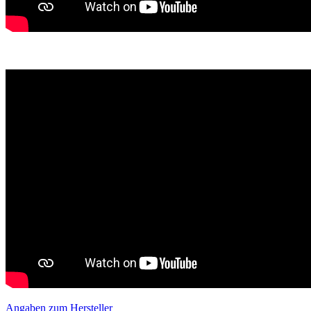
Angaben zum Hersteller