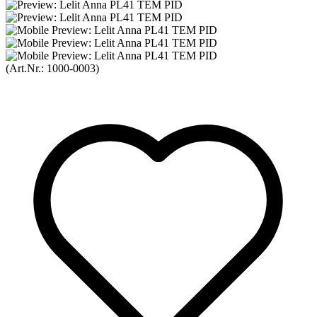
(Art.Nr.:
1000-0003
)