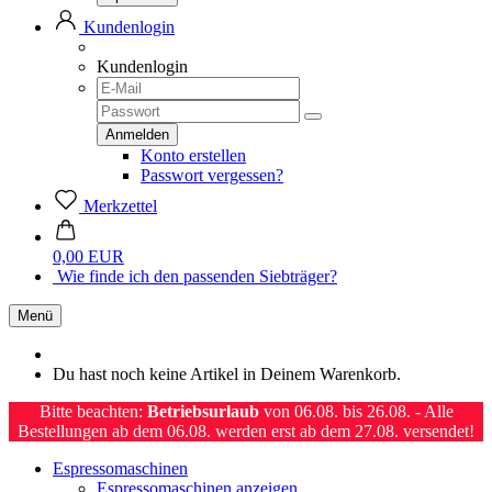
Kundenlogin
Kundenlogin
Konto erstellen
Passwort vergessen?
Merkzettel
0,00 EUR
Wie finde ich den passenden Siebträger?
Menü
Du hast noch keine Artikel in Deinem Warenkorb.
Bitte beachten:
Betriebsurlaub
von 06.08. bis 26.08. - Alle
Bestellungen ab dem 06.08. werden erst ab dem 27.08. versendet!
Espressomaschinen
Espressomaschinen anzeigen