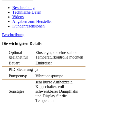
Beschreibung
Technische Daten
Videos
Angaben zum Hersteller
Kundenrezensionen
Beschreibung
Die wichtigsten Details:
Optimal
Einsteiger, die eine stabile
geeignet für
Temperaturkontrolle möchten
Bauart
Einkreiser
PID Steuerung
ja
Pumpentyp
Vibrationspumpe
sehr kurze Aufheizzeit,
Kippschalter, voll
Sonstiges
schwenkbarer Dampfhahn
und Display für die
Temperatur