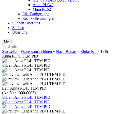
Glenda PL41PLUS / PLUST
Anita PL042
Mara PL62
E61 Brühgruppe
Ersatzteile anzeigen
Suchen
Über uns
Suchen
Über uns
Menü
Startseite
»
Espressomaschinen
»
Nach Bauart
»
Einkreiser
»
Lelit
Anna PL41 TEM PID
Lelit Anna PL41 TEM PID
(Art.Nr.:
1000-0003
)