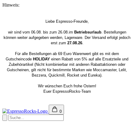
Hinweis:
Liebe Espresso-Freunde,
wir sind vom 06.08. bis zum 26.08.im
Betriebsurlaub
. Bestellungen
können weiter aufgegeben werden, Lagerware. Der Versand erfolgt jedoch
erst zum
27.08.26
.
Für alle Bestellungen ab 69 Euro Warenwert gibt es mit dem
Gutscheincode
HOLIDAY
einen Rabatt von 5% auf alle Ersatzteile und
Zubehörartikel (Nicht kombinierbar mit anderen Rabattaktionen oder
Gutscheinen, gilt nicht für bestimmte Marken wie Moccamaster, Lelit,
Bezzera, Quickmill, Rocket und Eureka).
Wir wünschen Euch frohe Ostern!
Euer EspressoRocks-Team
0