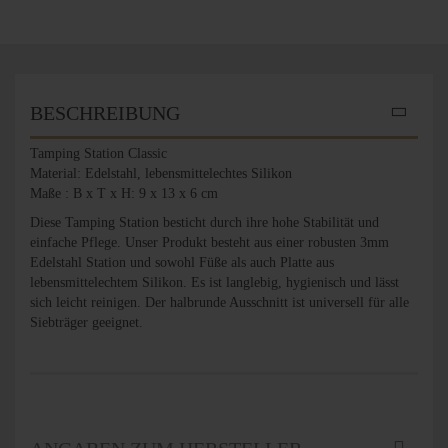
BESCHREIBUNG
Tamping Station Classic
Material: Edelstahl, lebensmittelechtes Silikon
Maße : B x T x H: 9 x 13 x 6 cm
Diese Tamping Station besticht durch ihre hohe Stabilität und
einfache Pflege. Unser Produkt besteht aus einer robusten 3mm
Edelstahl Station und sowohl Füße als auch Platte aus
lebensmittelechtem Silikon. Es ist langlebig, hygienisch und lässt
sich leicht reinigen. Der halbrunde Ausschnitt ist universell für alle
Siebträger geeignet.