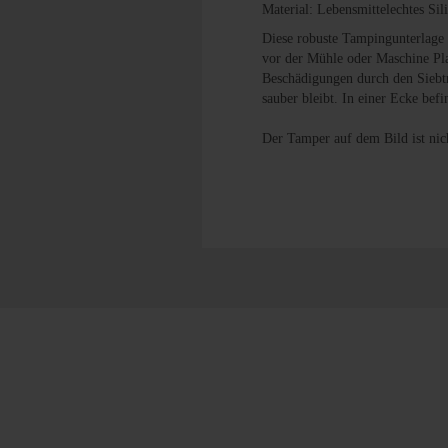
Material: Lebensmittelechtes Sil
Diese robuste Tampingunterlage a
vor der Mühle oder Maschine Plat
Beschädigungen durch den Siebtr
sauber bleibt. In einer Ecke bef
Der Tamper auf dem Bild ist nich