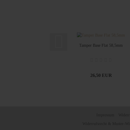
Tamper Base Flat 58,5mm
26,50 EUR
Impressum
Widerr
Widerrufsrecht & Muster-Wi