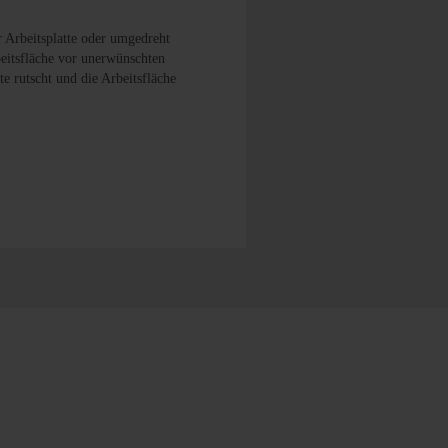
r Arbeitsplatte oder umgedreht
beitsfläche vor unerwünschten
 rutscht und die Arbeitsfläche