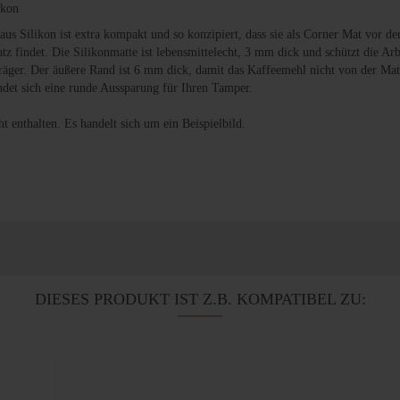
ikon
us Silikon ist extra kompakt und so konzipiert, dass sie als Corner Mat vor de
z findet. Die Silikonmatte ist lebensmittelecht, 3 mm dick und schützt die Ar
äger. Der äußere Rand ist 6 mm dick, damit das Kaffeemehl nicht von der Matte
indet sich eine runde Aussparung für Ihren Tamper.
t enthalten. Es handelt sich um ein Beispielbild.
DIESES PRODUKT IST Z.B. KOMPATIBEL ZU: