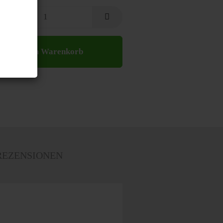
In den Warenkorb
EZENSIONEN