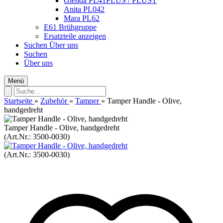
Glenda PL41PLUS / PLUST
Anita PL042
Mara PL62
E61 Brühgruppe
Ersatzteile anzeigen
Suchen
Über uns
Suchen
Über uns
Menü
Startseite
»
Zubehör
»
Tamper
»
Tamper Handle - Olive,
handgedreht
Tamper Handle - Olive, handgedreht
(Art.Nr.:
3500-0030
)
(Art.Nr.:
3500-0030
)