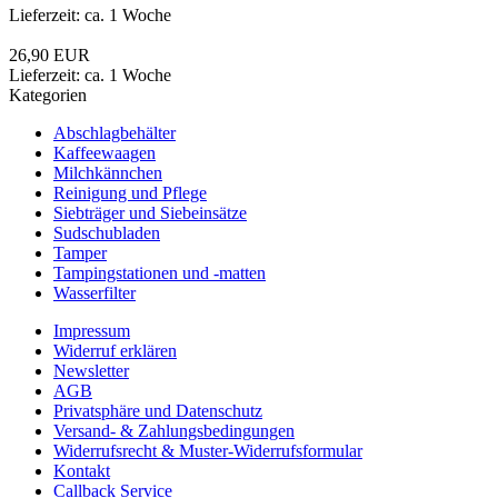
Lieferzeit: ca. 1 Woche
26,90 EUR
Lieferzeit: ca. 1 Woche
Kategorien
Abschlagbehälter
Kaffeewaagen
Milchkännchen
Reinigung und Pflege
Siebträger und Siebeinsätze
Sudschubladen
Tamper
Tampingstationen und -matten
Wasserfilter
Impressum
Widerruf erklären
Newsletter
AGB
Privatsphäre und Datenschutz
Versand- & Zahlungsbedingungen
Widerrufsrecht & Muster-Widerrufsformular
Kontakt
Callback Service