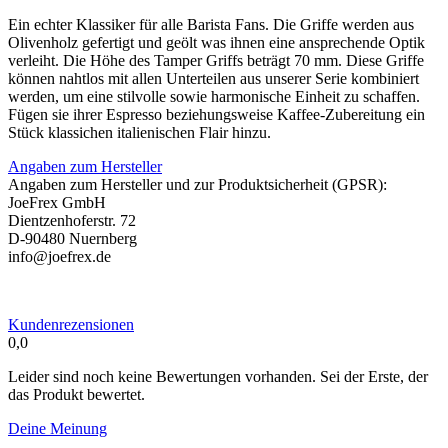
Ein echter Klassiker für alle Barista Fans. Die Griffe werden aus
Olivenholz gefertigt und geölt was ihnen eine ansprechende Optik
verleiht. Die Höhe des Tamper Griffs beträgt 70 mm. Diese Griffe
können nahtlos mit allen Unterteilen aus unserer Serie kombiniert
werden, um eine stilvolle sowie harmonische Einheit zu schaffen.
Fügen sie ihrer Espresso beziehungsweise Kaffee-Zubereitung ein
Stück klassichen italienischen Flair hinzu.
Angaben zum Hersteller
Angaben zum Hersteller und zur Produktsicherheit (GPSR):
JoeFrex GmbH
Dientzenhoferstr. 72
D-90480 Nuernberg
info@joefrex.de
Kundenrezensionen
0,0
Leider sind noch keine Bewertungen vorhanden. Sei der Erste, der
das Produkt bewertet.
Deine Meinung