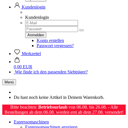
Kundenlogin
Kundenlogin
Konto erstellen
Passwort vergessen?
Merkzettel
0,00 EUR
Wie finde ich den passenden Siebträger?
Menü
Du hast noch keine Artikel in Deinem Warenkorb.
Bitte beachten:
Betriebsurlaub
von 06.08. bis 26.08. - Alle
Bestellungen ab dem 06.08. werden erst ab dem 27.08. versendet!
Espressomaschinen
Espressomaschinen anzeigen