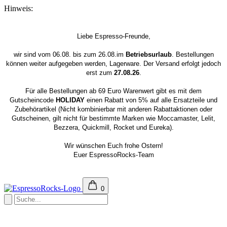
Hinweis:
Liebe Espresso-Freunde,
wir sind vom 06.08. bis zum 26.08.im
Betriebsurlaub
. Bestellungen
können weiter aufgegeben werden, Lagerware. Der Versand erfolgt jedoch
erst zum
27.08.26
.
Für alle Bestellungen ab 69 Euro Warenwert gibt es mit dem
Gutscheincode
HOLIDAY
einen Rabatt von 5% auf alle Ersatzteile und
Zubehörartikel (Nicht kombinierbar mit anderen Rabattaktionen oder
Gutscheinen, gilt nicht für bestimmte Marken wie Moccamaster, Lelit,
Bezzera, Quickmill, Rocket und Eureka).
Wir wünschen Euch frohe Ostern!
Euer EspressoRocks-Team
0