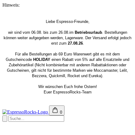
Hinweis:
Liebe Espresso-Freunde,
wir sind vom 06.08. bis zum 26.08.im
Betriebsurlaub
. Bestellungen
können weiter aufgegeben werden, Lagerware. Der Versand erfolgt jedoch
erst zum
27.08.26
.
Für alle Bestellungen ab 69 Euro Warenwert gibt es mit dem
Gutscheincode
HOLIDAY
einen Rabatt von 5% auf alle Ersatzteile und
Zubehörartikel (Nicht kombinierbar mit anderen Rabattaktionen oder
Gutscheinen, gilt nicht für bestimmte Marken wie Moccamaster, Lelit,
Bezzera, Quickmill, Rocket und Eureka).
Wir wünschen Euch frohe Ostern!
Euer EspressoRocks-Team
0