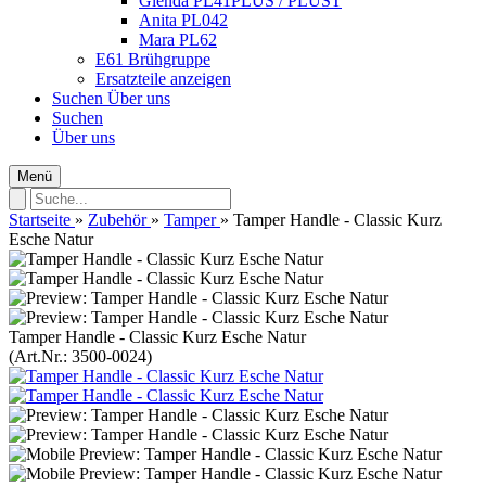
Glenda PL41PLUS / PLUST
Anita PL042
Mara PL62
E61 Brühgruppe
Ersatzteile anzeigen
Suchen
Über uns
Suchen
Über uns
Menü
Startseite
»
Zubehör
»
Tamper
»
Tamper Handle - Classic Kurz
Esche Natur
Tamper Handle - Classic Kurz Esche Natur
(Art.Nr.:
3500-0024
)