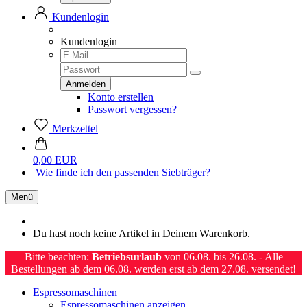
Kundenlogin
Kundenlogin
Konto erstellen
Passwort vergessen?
Merkzettel
0,00 EUR
Wie finde ich den passenden Siebträger?
Menü
Du hast noch keine Artikel in Deinem Warenkorb.
Bitte beachten:
Betriebsurlaub
von 06.08. bis 26.08. - Alle
Bestellungen ab dem 06.08. werden erst ab dem 27.08. versendet!
Espressomaschinen
Espressomaschinen anzeigen