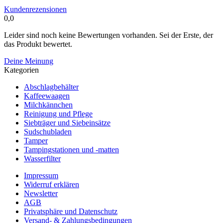
Kundenrezensionen
0,0
Leider sind noch keine Bewertungen vorhanden. Sei der Erste, der
das Produkt bewertet.
Deine Meinung
Kategorien
Abschlagbehälter
Kaffeewaagen
Milchkännchen
Reinigung und Pflege
Siebträger und Siebeinsätze
Sudschubladen
Tamper
Tampingstationen und -matten
Wasserfilter
Impressum
Widerruf erklären
Newsletter
AGB
Privatsphäre und Datenschutz
Versand- & Zahlungsbedingungen