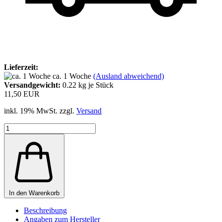
Lieferzeit:
ca. 1 Woche
(Ausland abweichend)
Versandgewicht:
0.22
kg je Stück
11,50 EUR
inkl. 19% MwSt. zzgl.
Versand
In den Warenkorb
Beschreibung
Angaben zum Hersteller