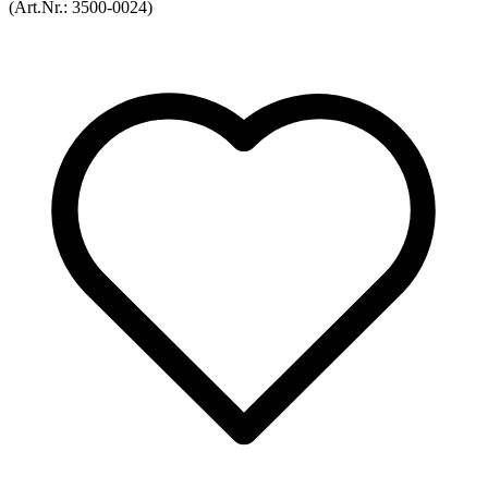
(Art.Nr.:
3500-0024
)