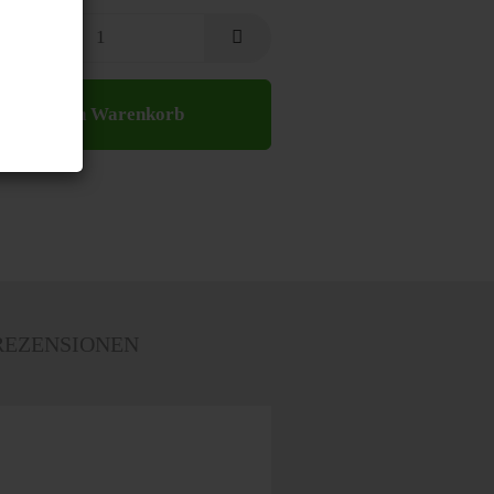
In den Warenkorb
EZENSIONEN