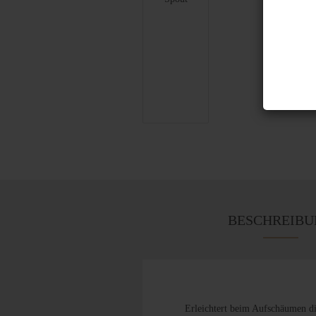
BESCHREIBU
Erleichtert beim Aufschäumen d