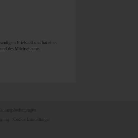
wandigem Edelstahl und hat eine
h und des Milchschaums.
Zahlungsbedingungen
rgung
Cookie Einstellungen