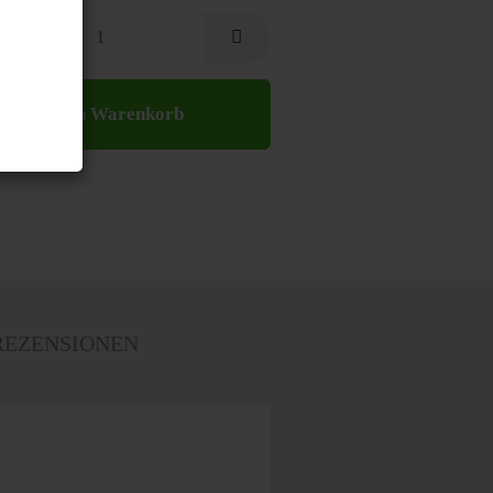
In den Warenkorb
EZENSIONEN