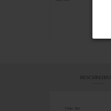
BESCHREIBU
Farbe: Rot