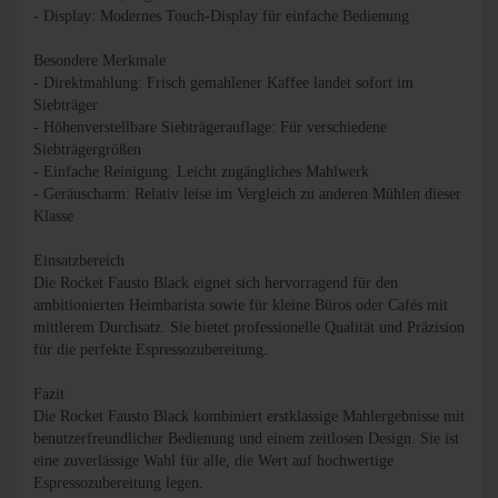
- Display: Modernes Touch-Display für einfache Bedienung
Besondere Merkmale
- Direktmahlung: Frisch gemahlener Kaffee landet sofort im
Siebträger
- Höhenverstellbare Siebträgerauflage: Für verschiedene
Siebträgergrößen
- Einfache Reinigung: Leicht zugängliches Mahlwerk
- Geräuscharm: Relativ leise im Vergleich zu anderen Mühlen dieser
Klasse
Einsatzbereich
Die Rocket Fausto Black eignet sich hervorragend für den
ambitionierten Heimbarista sowie für kleine Büros oder Cafés mit
mittlerem Durchsatz. Sie bietet professionelle Qualität und Präzision
für die perfekte Espressozubereitung.
Fazit
Die Rocket Fausto Black kombiniert erstklassige Mahlergebnisse mit
benutzerfreundlicher Bedienung und einem zeitlosen Design. Sie ist
eine zuverlässige Wahl für alle, die Wert auf hochwertige
Espressozubereitung legen.