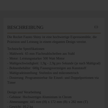
BESCHREIBUNG
Die Rocket Fausto Shiny ist eine hochwertige Espressomühle, die
Präzision und Leistung in einem eleganten Design vereint.
Technische Spezifikationen
- Mahlwerk: 65 mm Flachmahlscheiben aus Stahl
- Motor: Leistungsstarker 500 Watt Motor
- Mahlgeschwindigkeit: 1,9g - 2,9g pro Sekunde (je nach Mahlgrad)
- Bohnenbehälter: 600g Fassungsvermögen aus Kunststoff
- Mahlgradeinstellung: Stufenlos und mikrometrisch
- Dosierung: Programmierbar für Einzel- und Doppelportionen via
Timer
Design und Verarbeitung
- Gehäuse: Hochwertiges Aluminium in Chrom
- Abmessungen: 445 mm (H) x 172 mm (B) x 282 mm (T)
- Gewicht: 10,2 kg