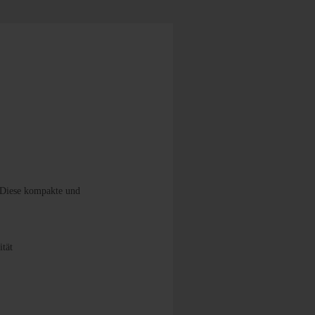
. Diese kompakte und
tät