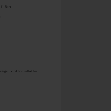
–11 Bar)
n
ßige Extraktion selbst bei