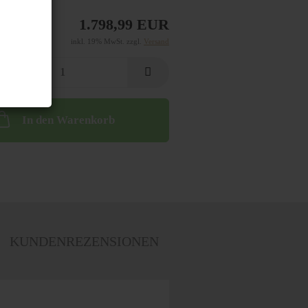
1.798,99 EUR
inkl. 19% MwSt. zzgl.
Versand
In den Warenkorb
KUNDENREZENSIONEN