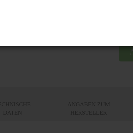
ECHNISCHE
ANGABEN ZUM
DATEN
HERSTELLER