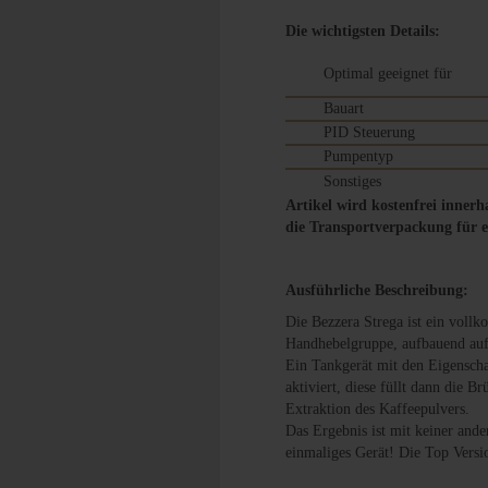
Die wichtigsten Details:
Optimal geeignet für
Bauart
PID Steuerung
Pumpentyp
Sonstiges
Artikel wird kostenfrei innerh
die Transportverpackung für e
Ausführliche Beschreibung:
Die Bezzera Strega ist ein voll
Handhebelgruppe, aufbauend auf 
Ein Tankgerät mit den Eigenscha
aktiviert, diese füllt dann die 
Extraktion des Kaffeepulvers.
Das Ergebnis ist mit keiner and
einmaliges Gerät! Die Top Versi