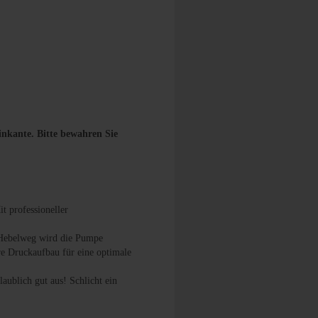
einkante. Bitte bewahren Sie
t professioneller
m Hebelweg wird die Pumpe
are Druckaufbau für eine optimale
aublich gut aus! Schlicht ein